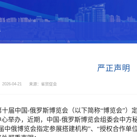
告
严正声明
2026-04-21 来源：省贸促会
第十届中国
-俄罗斯博览会（以下简称“博览会”）
中心举办，
近期，
中国
-俄罗斯博览会组委会中方
届中俄博览会
指定
参展搭建
机构
”
、
“授权合作单