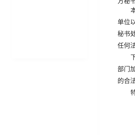
方秘
单位
秘书
任何
部门
的合