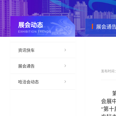
展会动态
展会通
EXHIBITION TRENDS
资讯快车
展会通告
发布时间：
哈洽会动态
会展
“
第十