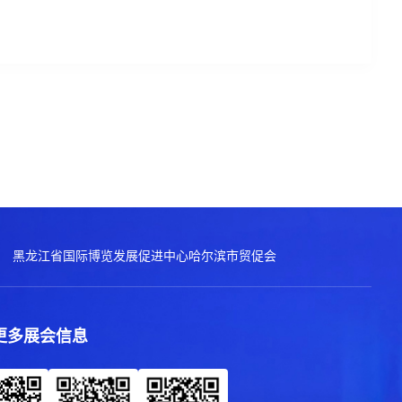
黑龙江省国际博览发展促进中心
哈尔滨市贸促会
更多展会信息