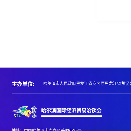
哈尔滨市人民政府
黑龙江省商务厅
黑龙江省贸促
主办单位:
地址：中国哈尔滨市南岗区美顺街35号