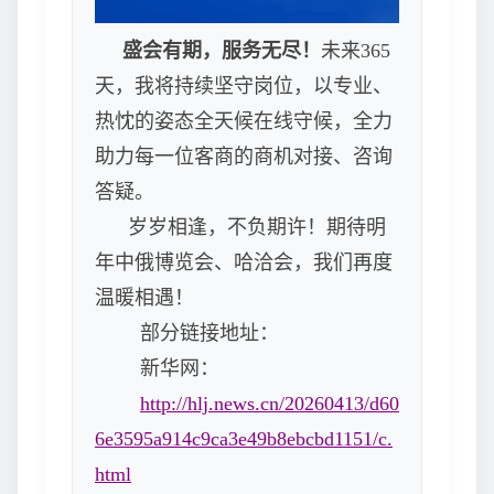
盛会有期，服务无尽！
未来365
天，我将持续坚守岗位，以专业、
热忱的姿态全天候在线守候，全力
助力每一位客商的商机对接、咨询
答疑。
岁岁相逢，不负期许！期待明
年中俄博览会、哈洽会，我们再度
温暖相遇！
部分链接地址：
新华网：
http://hlj.news.cn/20260413/d60
6e3595a914c9ca3e49b8ebcbd1151/c.
html