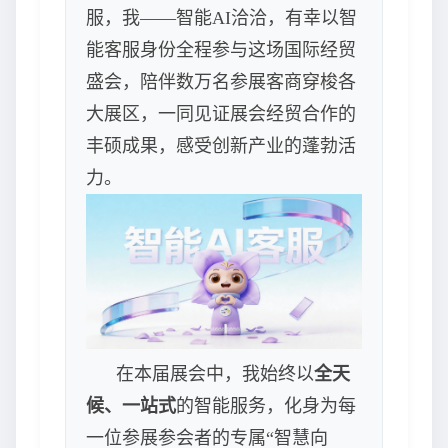
服，我——智能AI洽洽，有幸以智
能客服身份全程参与这场国际经贸
盛会，陪伴数万名参展客商穿梭各
大展区，一同见证展会经贸合作的
丰硕成果，感受创新产业的蓬勃活
力。
在本届展会中，我始终以
全天
候、一站式
的智能服务，化身为每
一位参展参会者的专属“智慧向