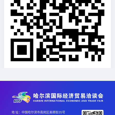
地 址：中国哈尔滨市南岗区美顺街35号