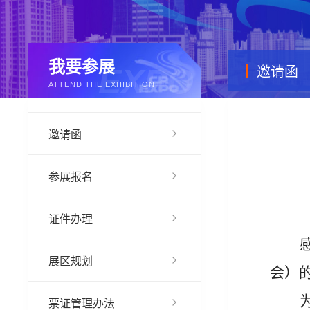
我要参展
邀请函
ATTEND THE EXHIBITION
邀请函
参展报名
证件办理
展区规划
会）
票证管理办法