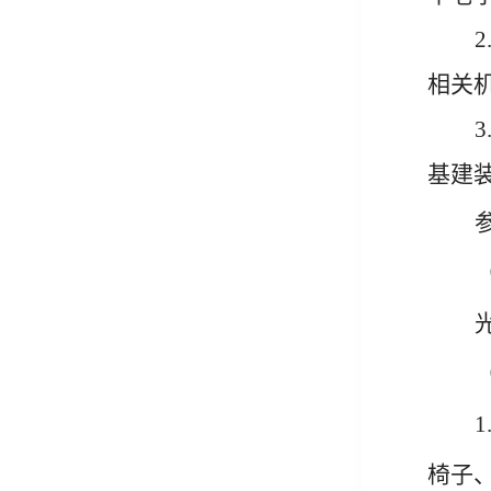
2
相关
3
基建
1
椅子