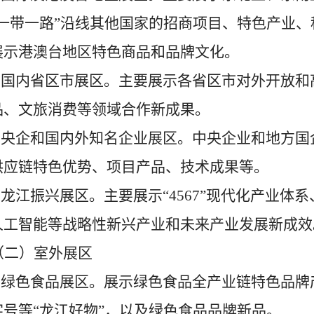
一带一路
”
沿线其他国家的招商项目、特色产业、
展示港澳台地区特色商品和品牌文化。
.
国内省区市展区。主要展示各省区市对外开放和
品、文旅消费等领域合作新成果。
.
央企和国内外知名企业展区。中央企业和地方国
供应链特色优势、项目产品、技术成果等。
.
龙江振兴展区。主要展示
“4567”
现代化产业体系
人工智能等战略性新兴产业和未来产业发展新成效
（二）室外展区
.
绿色食品展区。展示绿色食品全产业链特色品牌
字号等
“
龙江好物
”
，以及绿色食品品牌新品。