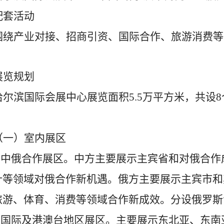
配套活动
围绕产业对接、招商引资、国际合作、旅游消费等
展览规划
哈尔滨国际会展中心展览面积
5.5
万平方米，共设
8
。
（一）室内展区
.
中俄合作展区。中方主要展示主宾省和对俄合作
计等领域对俄合作新机遇。俄方主要展示主宾市和
旅游、体育、消费等领域合作新成效。分设俄罗斯
.
国际及港澳台地区展区。主要展示东北亚、东南