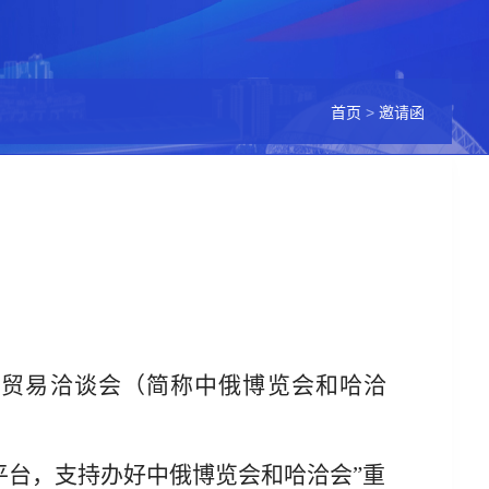
首页
>
邀请函
济贸易洽谈会（简称中俄博览会和哈洽
平台，支持办好中俄博览会和哈洽会
”
重