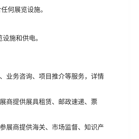
含任何展览设施。
览设施
和
供电。
、
业务咨询、项目推介
等服务，详情
展商提供展具租赁、邮政速递、票
参展商提供
海关、市场监督、知识产