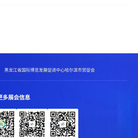
黑龙江省国际博览发展促进中心
哈尔滨市贸促会
更多展会信息