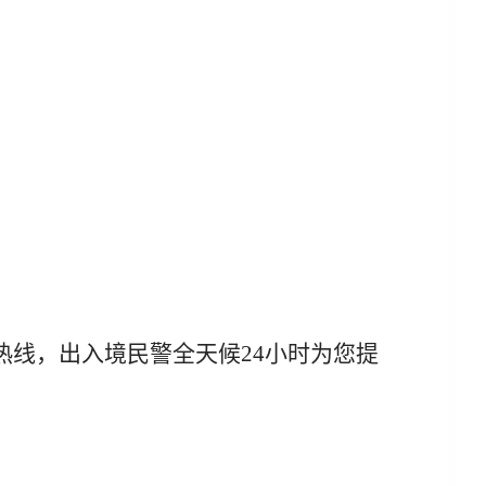
热线，
出入境民警全天候
24小时为您提