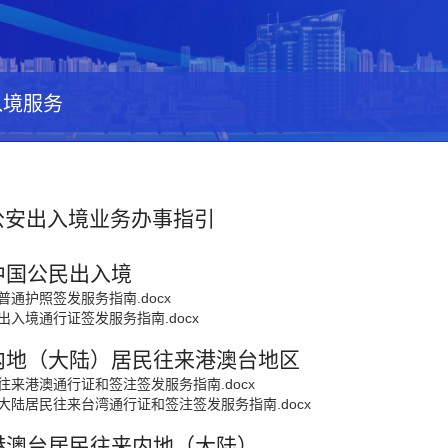
入境服务
公安出入境
业务
办事
指引
中国公民出
入
境
.普通护照签发服务指南.docx
.出入境通行证签发服务指南.docx
内地（大陆）居民往来港澳台地区
.往来港澳通行证和签注签发服务指南.docx
.大陆居民往来台湾通行证和签注签发服务指南.docx
港澳台居民往来内地（大陆）