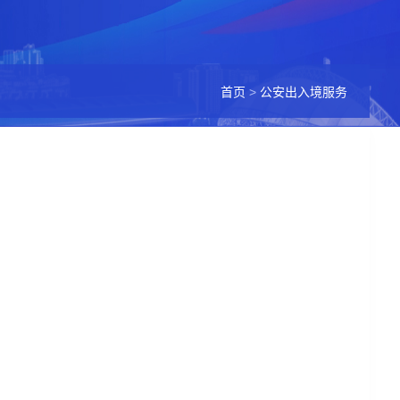
首页
>
公安出入境服务